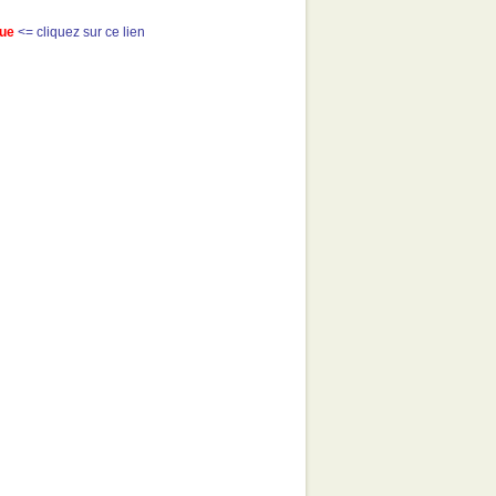
que
<= cliquez sur ce lien