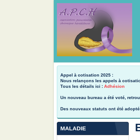
Appel à cotisation 2025 :
Nous relançons les appels à cotisatio
Tous les détails ici :
Adhésion
Un nouveau bureau a été voté, retrouv
Des nouveaux statuts ont été adopté
MALADIE