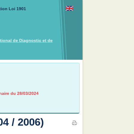
tion Loi 1901
tional de Diagnostic et de
inaire du 28/03/2024
4 / 2006)