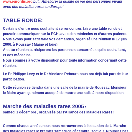
www.eurordis
.
org
but : Améliorer la qualité de vie des personnes vivant
avec des maladies rares en Europe"
TABLE RONDE:
Certains d'entre nous souhaitent se rencontrer, faire une table ronde et
pouvoir communiquer sur la PCH, avec des médecins et d’autres patients.
Nous avons pour satisfaire vos demandes, organisé une réunion le 17 juin
2006, à Roussay ( Maine et loire).
A cette réunion participeront les personnes concernées qui le souhaitent,
et des médecins.
Nous sommes à votre disposition pour toute information concernant cette
réunion.
Le Pr Philippe Levy et le Dr Vinciane Rebours nous ont déjà fait part de leur
participation.
Cette réunion se tiendra dans une salle de la mairie de Roussay, Monsieur
le Maire ayant gentiment accepté de mettre une salle à notre disposition.
Marche des maladies rares 2005
:
samedi 3 décembre , organisée par l’Alliance des Maladies Rares!
Comme chaque année, nous nous retrouverons à l’occasion de la Marche
des maladies rares le premier samedi de décembre, soit le 3. N’oubliez pas