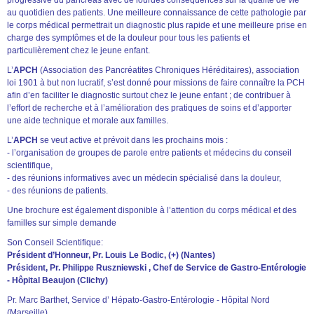
au quotidien des patients. Une meilleure connaissance de cette pathologie par
le corps médical permettrait un diagnostic plus rapide et une meilleure prise en
charge des symptômes et de la douleur pour tous les patients et
particulièrement chez le jeune enfant.
L’
APCH
(Association des Pancréatites Chroniques Héréditaires), association
loi 1901 à but non lucratif, s’est donné pour missions de faire connaître la PCH
afin d’en faciliter le diagnostic surtout chez le jeune enfant ; de contribuer à
l’effort de recherche et à l’amélioration des pratiques de soins et d’apporter
une aide technique et morale aux familles.
L’
APCH
se veut active et prévoit dans les prochains mois :
- l’organisation de groupes de parole entre patients et médecins du conseil
scientifique,
- des réunions informatives avec un médecin spécialisé dans la douleur,
- des réunions de patients.
Une brochure est également disponible à l’attention du corps médical et des
familles sur simple demande
Son Conseil Scientifique:
Président d’Honneur, Pr. Louis Le Bodic, (+) (Nantes)
Président, Pr. Philippe Ruszniewski , Chef de Service de Gastro-Entérologie
- Hôpital Beaujon (Clichy)
Pr. Marc Barthet, Service d’ Hépato-Gastro-Entérologie - Hôpital Nord
(Marseille)