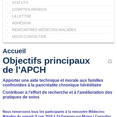
STATUTS
COMPTES-RENDUS
LA LETTRE
ADHÉSION
RENCONTRES MÉDECINS-MALADES
NOUS CONTACTER
Accueil
Objectifs principaux
de l'APCH
Apporter une aide technique et morale aux familles
confrontées à la pancréatite chronique héréditaire
Contribuer à l'effort de recherche et à l'amélioration des
pratiques de soins
Nous remercions tous les participants à la rencontre Médecins-
Malades du samedi 9 juin 2018 à St-Germain-sur-Moine ! Consultez