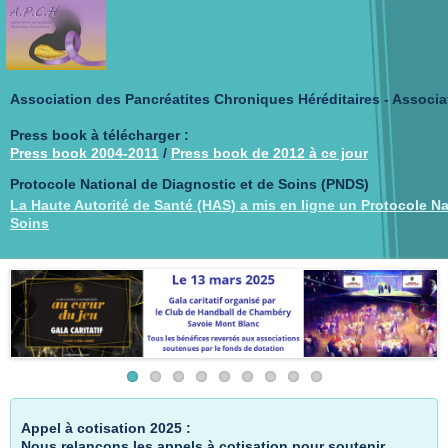
Association des Pancréatites Chroniques Héréditaires - Associa
Press book à télécharger :
Press book 2004-2011
/
Press book de 2012 à ce jour
Protocole National de Diagnostic et de Soins (PNDS)
La Haute Autorité de Santé (HAS) a mis en ligne un Protocole Na
Soins
Appel à cotisation 2025 :
Nous relançons les appels à cotisation pour soutenir